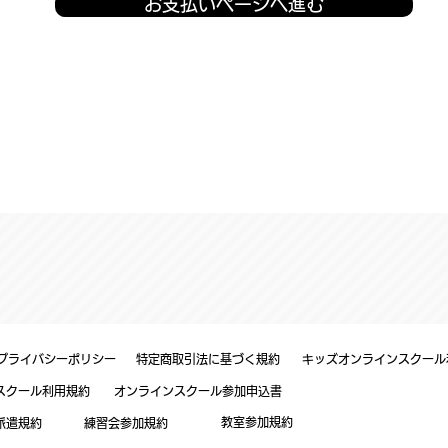
お支払いページへ進む
プライバシーポリシー
特定商取引法に基づく規約
キッズオンラインスクール
スクール利用規約
オンラインスクール参加申込書
​教室参加規約
派遣規約
​練習会参加
規約