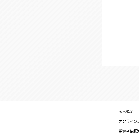
法人概要
オンライン
​指導者依頼