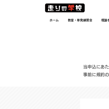
ホーム
教室・単発練習会
理論
当申込にあ
事前に規約