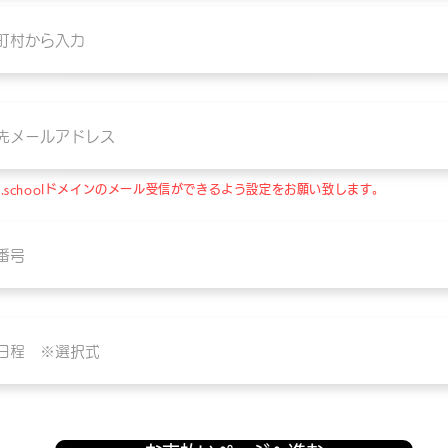
iri.schoolドメインのメール受信ができるよう設定をお願い致します。