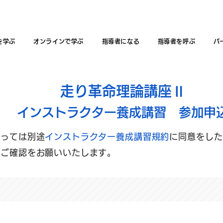
を学ぶ
オンラインで学ぶ
指導者になる
指導者を呼ぶ
パ
走り革命理論講座Ⅱ
インストラクター養成講習 参加申
たっては別途
インストラクター養成講習規約
に同意をした
のご確認をお願いいたします。