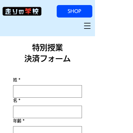
SHOP
特別授業
決済フォーム
姓
*
名
*
年齢
*