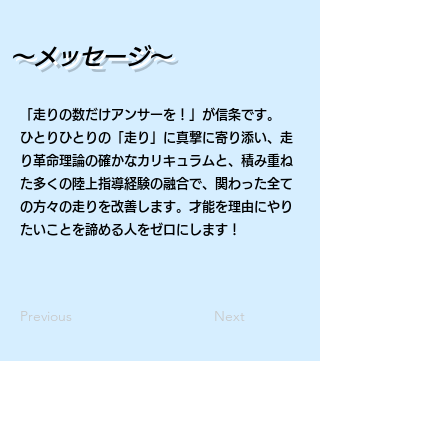
～メッセージ～
「走りの数だけアンサーを！」が信条です。
ひとりひとりの「走り」に真撃に寄り添い、走
り革命理論の確かなカリキュラムと、積み重ね
た多くの陸上指導経験の融合で、関わった全て
の方々の走りを改善します。才能を理由にやり
たいことを諦める人をゼロにします！
Previous
Next
法人概要
プライバシーポリシー